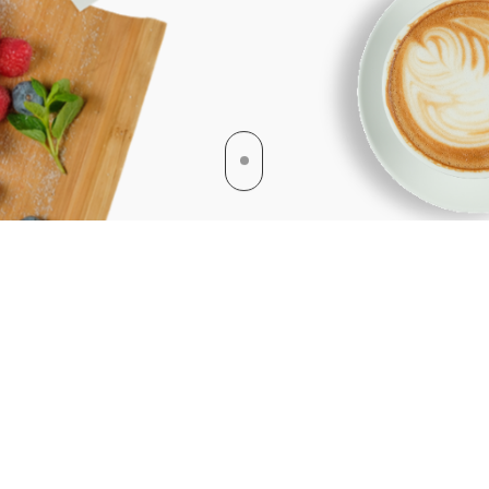
Все, что вам необходимо
знать
о подсластителе Stevia от